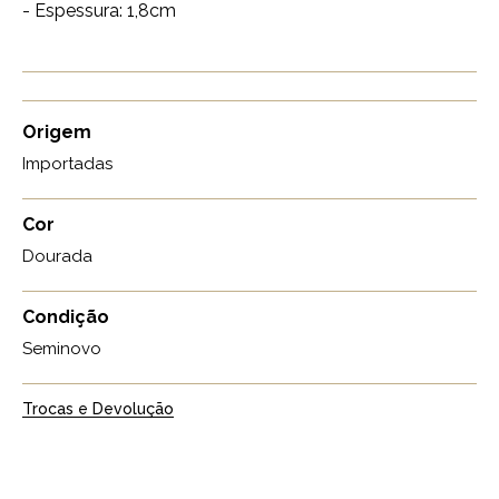
- Espessura: 1,8cm
Origem
Importadas
Cor
Dourada
Condição
Seminovo
Trocas e Devolução