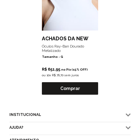
ACHADOS DA NEW
Óculos Ray-Ban Dourado
Metalizado
Tamanho -
G
R$ 651,95
no Pix (15% OFF)
ou
10x R$ 76,70 sem juros
Comprar
INSTITUCIONAL
AJUDA?