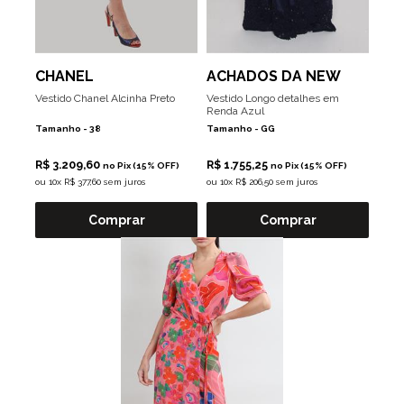
CHANEL
ACHADOS DA NEW
Vestido Chanel Alcinha Preto
Vestido Longo detalhes em
Renda Azul
Tamanho -
38
Tamanho -
GG
R$ 3.209,60
R$ 1.755,25
no Pix (15% OFF)
no Pix (15% OFF)
ou
10x R$ 377,60 sem juros
ou
10x R$ 206,50 sem juros
Comprar
Comprar