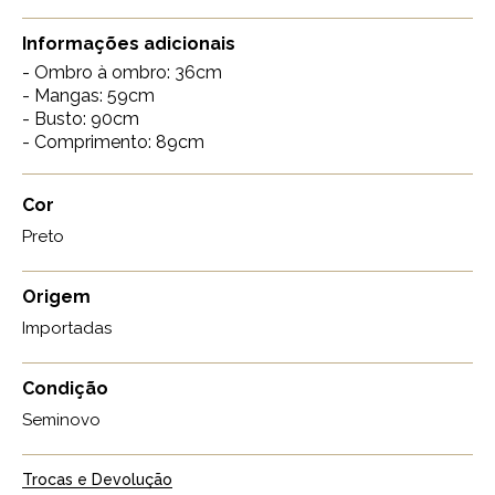
Informações adicionais
- Ombro à ombro: 36cm
- Mangas: 59cm
- Busto: 90cm
- Comprimento: 89cm
Cor
Preto
Origem
Importadas
Condição
Seminovo
Trocas e Devolução