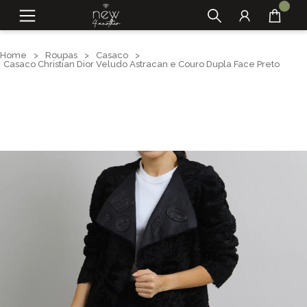
Home
>
Roupas
>
Casaco
>
Casaco Christian Dior Veludo Astracan e Couro Dupla Face Preto