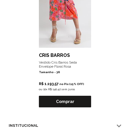
CRIS BARROS
Vestido Cris Barros Seda
Envelope Floral Rosa
Tamanho -
36
R$ 1.193,57
no Pix (15% OFF)
ou
10x R$ 140,42 sem juros
Comprar
INSTITUCIONAL