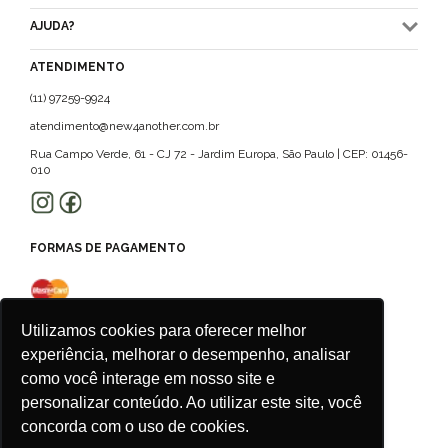
AJUDA?
ATENDIMENTO
(11) 97259-9924
atendimento@new4another.com.br
Rua Campo Verde, 61 - CJ 72 - Jardim Europa, São Paulo | CEP: 01456-
010
FORMAS DE PAGAMENTO
Utilizamos cookies para oferecer melhor
experiência, melhorar o desempenho, analisar
como você interage em nosso site e
personalizar conteúdo. Ao utilizar este site, você
concorda com o uso de cookies.