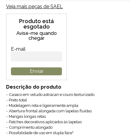
Veja mais peças de
SAEL
Produto está
esgotado
Avise-me quando
chegar
E-mail
Enviar
Descrição do produto
- Casaco em veludo astracan e couro texturizado
- Preto total
- Modelagem reta e ligeiramente ampla
- Abertura frontal alongada com lapelas fluidas
- Mangas longas retas
- Patches decorativos aplicados às lapelas
- Comprimento alongado
- Possibilidade de uso em dupla face"